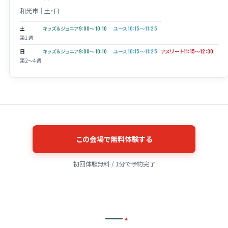
和光市｜土・日
土
キッズ＆ジュニア9:00〜10:10
ユース10:15〜11:25
第1週
日
キッズ＆ジュニア9:00〜10:10
ユース10:15〜11:25
アスリート11:15〜12:30
第2〜4週
この会場で無料体験する
初回体験無料 / 1分で予約完了