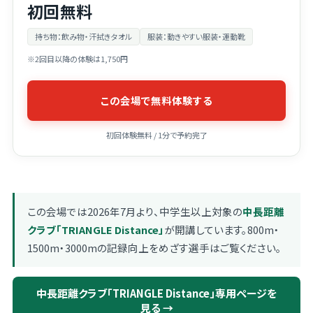
初回無料
持ち物：飲み物・汗拭きタオル
服装：動きやすい服装・運動靴
※2回目以降の体験は1,750円
この会場で無料体験する
初回体験無料 / 1分で予約完了
この会場では2026年7月より、中学生以上対象の
中長距離
クラブ「TRIANGLE Distance」
が開講しています。800m・
1500m・3000mの記録向上をめざす選手はご覧ください。
中長距離クラブ「TRIANGLE Distance」専用ページを
見る →