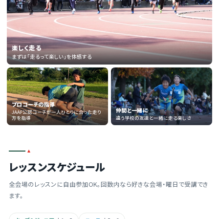
楽しく走る
まずは「走るって楽しい」を体感する
プロコーチの指導
仲間と一緒に
JAAF公認コーチが一人ひとりに合った走り
方を指導
違う学校の友達と一緒に走る楽しさ
レッスンスケジュール
全会場のレッスンに自由参加OK。回数内なら好きな会場・曜日で受講でき
ます。