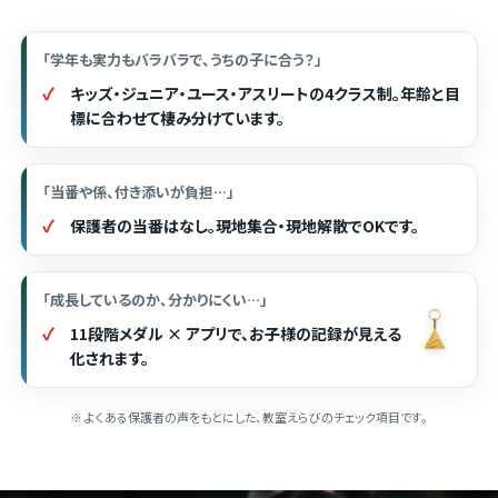
「学年も実力もバラバラで、うちの子に合う？」
キッズ・ジュニア・ユース・アスリートの4クラス制。年齢と目
標に合わせて棲み分けています。
「当番や係、付き添いが負担…」
保護者の当番はなし。現地集合・現地解散でOKです。
「成長しているのか、分かりにくい…」
11段階メダル × アプリで、お子様の記録が見える
化されます。
※ よくある保護者の声をもとにした、教室えらびのチェック項目です。