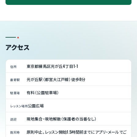
アクセス
東京都練馬区光が丘4丁目1-1
住所
光が丘駅（都営大江戸線）徒歩8分
最寄駅
有料（公園駐車場）
駐車場
公園広場
レッスン場所
現地集合・現地解散（保護者の当番なし）
送迎
原則中止。レッスン開始1.5時間前までにアプリ・メールでご
雨天時