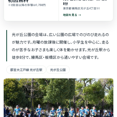
8分
※2回目以降の体験は1,750円
東京都練馬区光が丘4丁目1-1
地図を見る
光が丘公園の会場は、広い公園の広場でのびのび走れるの
が魅力です。月曜の放課後に開催し、小学生を中心に、走る
のが苦手なお子さまも楽しく体を動かせます。光が丘駅から
徒歩8分で、練馬区・板橋区から通いやすい会場です。
都営大江戸線 光が丘駅
光が丘公園