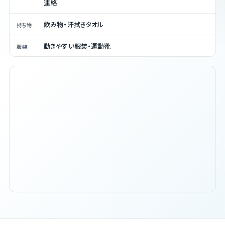
連絡
飲み物・汗拭きタオル
持ち物
動きやすい服装・運動靴
服装