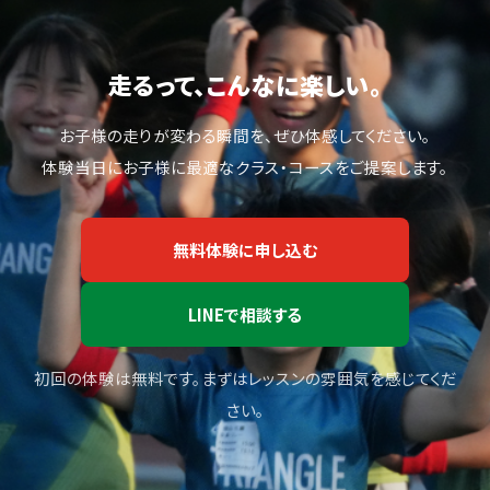
走るって、こんなに楽しい。
お子様の走りが変わる瞬間を、ぜひ体感してください。
体験当日にお子様に最適なクラス・コースをご提案します。
無料体験に申し込む
LINEで相談する
初回の体験は無料です。まずはレッスンの雰囲気を感じてくだ
さい。