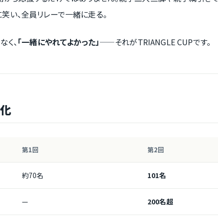
笑い、全員リレーで一緒に走る。
なく、
「一緒にやれてよかった」
——それがTRIANGLE CUPです。
進化
第1回
第2回
約70名
101名
—
200名超