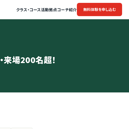
クラス・コース
活動拠点
コーチ紹介
無料体験を申し込む
名・来場200名超！