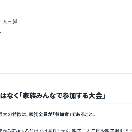
二人三脚
ー
ではなく「家族みんなで参加する大会」
Pの最大の特徴は、
家族全員が「参加者」であること
。
席から応援するだけではありません。親子二人三脚や親子綱引きで