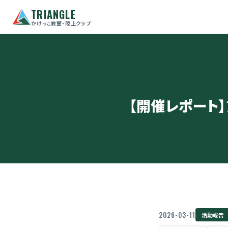
TRIANGLE
かけっこ教室・陸上クラブ
【開催レポート】第
2026-03-11
活動報告