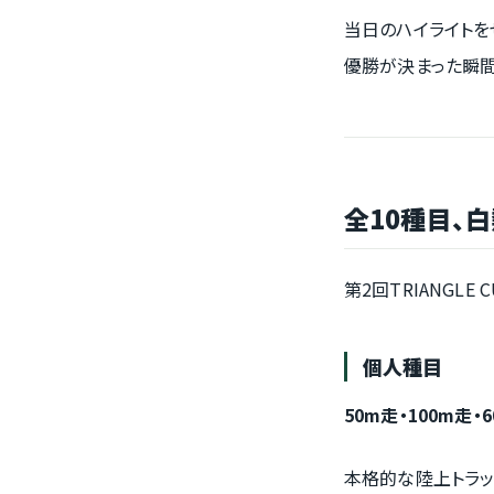
当日のハイライトを
優勝が決まった瞬間—
全10種目、
第2回TRIANGL
個人種目
50m走・100m走・
本格的な陸上トラッ