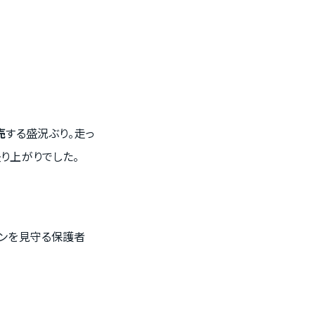
売
する盛況ぶり。走っ
り上がりでした。
スンを見守る保護者