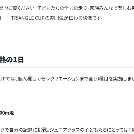
ぜひご覧ください。子どもたちの全力の走り、家族みんなで楽しむ
—TRIANGLE CUPの雰囲気が伝わる映像です。
白熱の1日
E CUPでは、個人種目からレクリエーションまで全10種目を実施しま
600m走
クで自分の記録に挑戦。ジュニアクラスの子どもたちにとってはTRIA