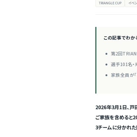
TRIANGLE CUP
イベ
この記事でわか
第2回TRIA
選手101名
家族全員が「参
2026年3月1日、
ご家族を含めると2
3チームに分かれた