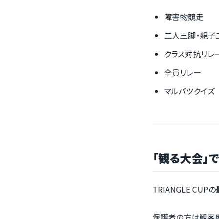
障害物競走
二人三脚・親子
クラス対抗リレ
全員リレー
マルバツクイズ
「観る大会」
TRIANGLE CU
保護者の方は観客