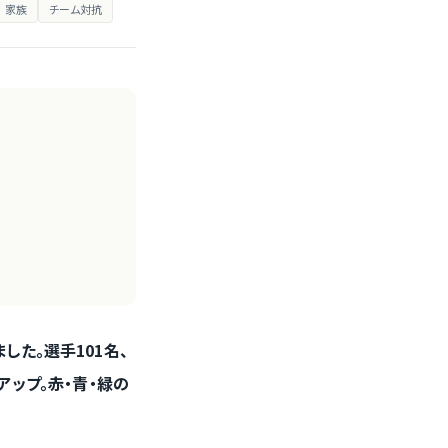
家族
チーム対抗
ました。選手101名、
アップ。赤・青・緑の